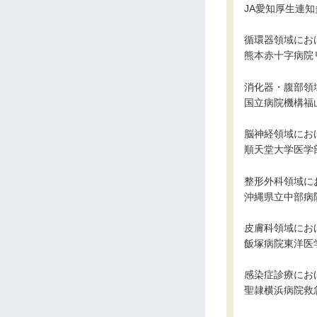
JA愛知厚生連
循環器領域にお
熊本赤十字病院
消化器・腹部領
国立病院機構福
脳神経領域にお
順天堂大学医学
整形外科領域に
沖縄県立中部病
皮膚科領域にお
飯塚病院東洋医
感染症診療にお
聖隷横浜病院救