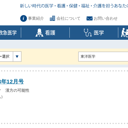
事業紹介
会社について
お問い合わせ
ー選択
3年12月号
？ 漢方の可能性
込）