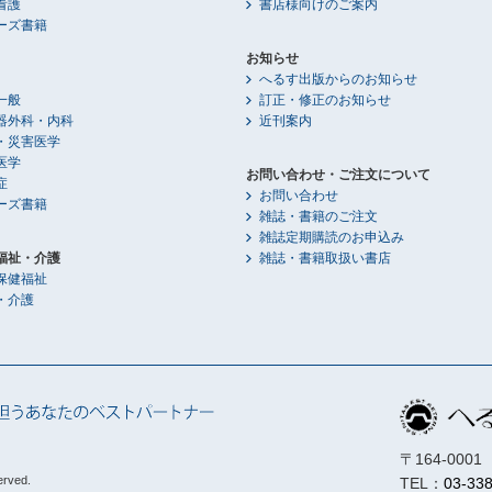
看護
書店様向けのご案内
ーズ書籍
お知らせ
へるす出版からのお知らせ
一般
訂正・修正のお知らせ
器外科・内科
近刊案内
・災害医学
医学
お問い合わせ・ご注文について
症
お問い合わせ
ーズ書籍
雑誌・書籍のご注文
雑誌定期購読のお申込み
福祉・介護
雑誌・書籍取扱い書店
保健福祉
・介護
〒164-00
erved.
TEL：
03-33