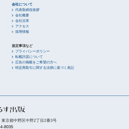
会社について
代表取締役挨拶
会社概要
会社沿革
アクセス
採用情報
規定事項など
プライバシーポリシー
転載許諾について
広告の掲載をご希望の方へ
特定商取引に関する法律に基づく表記
01 東京都中野区中野2丁目2番3号
84-8035