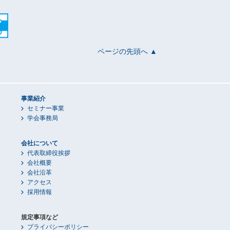
ページの先頭へ ▲
事業紹介
セミナー事業
学会事務局
会社について
代表取締役挨拶
会社概要
会社沿革
アクセス
採用情報
規定事項など
プライバシーポリシー