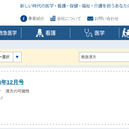
事業紹介
会社について
お問い合わせ
ー選択
3年12月号
？ 漢方の可能性
込）