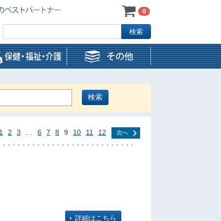
0
1
2
3
…
6
7
8
9
10
11
12
次へ
詳細はこちら