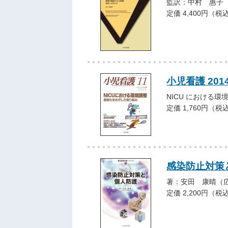
監訳：中村 惠子
定価 4,400円（税
小児看護 201
NICU における
定価 1,760円（税
感染防止対策
著：安田 康晴（
定価 2,200円（税