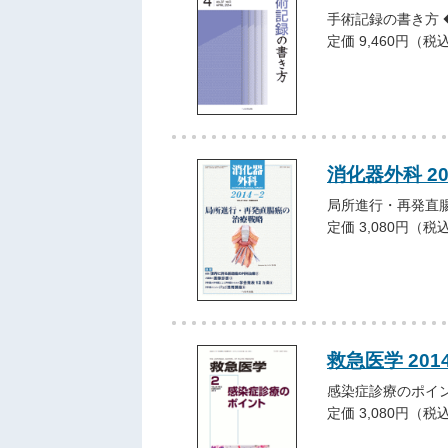
手術記録の書き方 
定価 9,460円（税
消化器外科 2
局所進行・再発直
定価 3,080円（税
救急医学 201
感染症診療のポイ
定価 3,080円（税