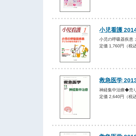
小児看護 201
小児の呼吸器疾患
定価 1,760円（税
救急医学 201
神経集中治療◆売
定価 2,640円（税