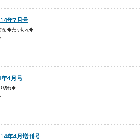
014年7月号
線 ◆売り切れ◆
込）
4年4月号
り切れ◆
込）
014年4月増刊号