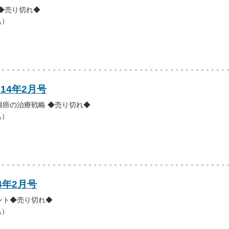
◆売り切れ◆
込）
014年2月号
腸癌の治療戦略 ◆売り切れ◆
込）
4年2月号
ント◆売り切れ◆
込）