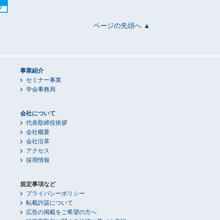
ページの先頭へ ▲
事業紹介
セミナー事業
学会事務局
会社について
代表取締役挨拶
会社概要
会社沿革
アクセス
採用情報
規定事項など
プライバシーポリシー
転載許諾について
広告の掲載をご希望の方へ