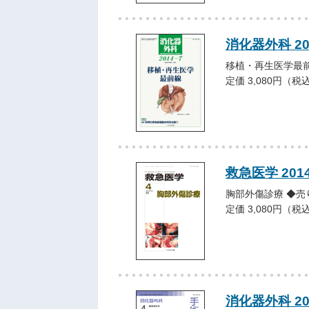
消化器外科 2
移植・再生医学最前
定価 3,080円（税
救急医学 201
胸部外傷診療 ◆売
定価 3,080円（税
消化器外科 2