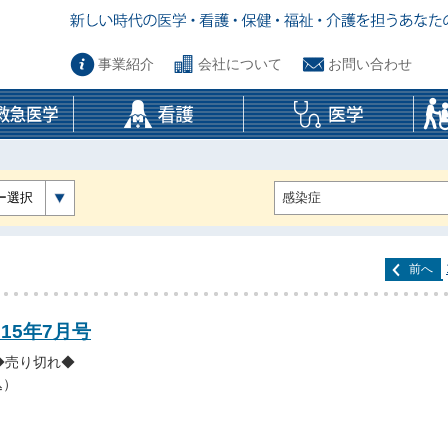
事業紹介
会社について
お問い合わせ
ー選択
前へ
015年7月号
◆売り切れ◆
込）