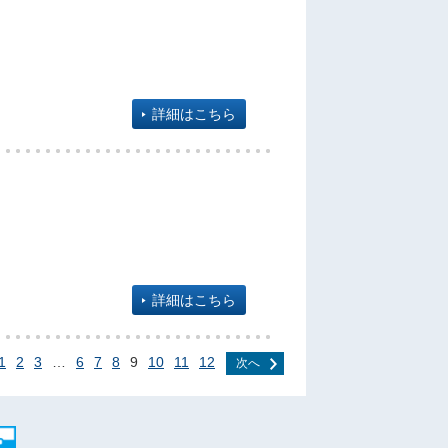
詳細はこちら
詳細はこちら
1
2
3
…
6
7
8
9
10
11
12
次へ