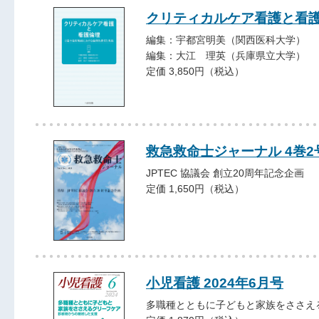
クリティカルケア看護と看
編集：宇都宮明美（関西医科大学）
編集：大江 理英（兵庫県立大学）
定価 3,850円（税込）
救急救命士ジャーナル 4巻2号 
JPTEC 協議会 創立20周年記念企画
定価 1,650円（税込）
小児看護 2024年6月号
多職種とともに子どもと家族をささえ