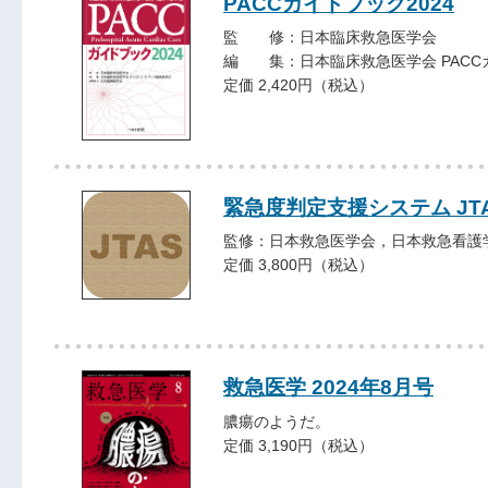
PACCガイドブック2024
監 修：日本臨床救急医学会
編 集：日本臨床救急医学会 PACC
定価 2,420円（税込）
緊急度判定支援システム JTA
監修：日本救急医学会，日本救急看護
定価 3,800円（税込）
救急医学 2024年8月号
膿瘍のようだ。
定価 3,190円（税込）