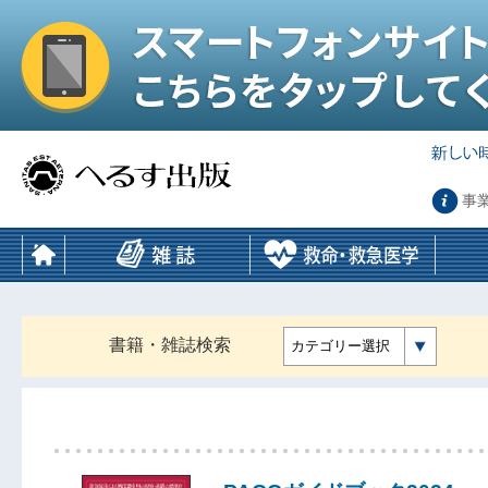
事
書籍・雑誌検索
カテゴリー選択