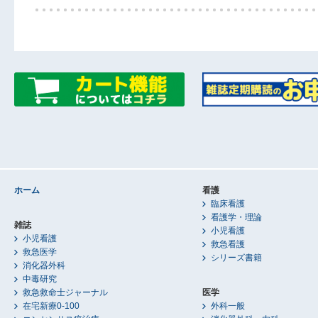
ホーム
看護
臨床看護
看護学・理論
雑誌
小児看護
小児看護
救急看護
救急医学
シリーズ書籍
消化器外科
中毒研究
救急救命士ジャーナル
医学
在宅新療0-100
外科一般