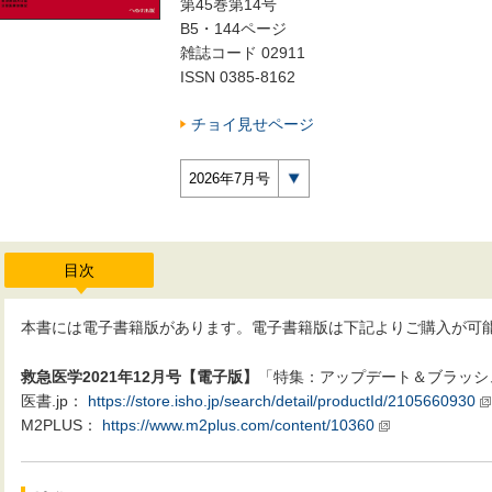
第45巻第14号
B5・144ページ
雑誌コード 02911
ISSN 0385-8162
チョイ見せページ
2026年7月号
目次
本書には電子書籍版があります。電子書籍版は下記よりご購入が可
救急医学2021年12月号【電子版】
「特集：アップデート＆ブラッシ
医書.jp：
https://store.isho.jp/search/detail/productId/2105660930
M2PLUS：
https://www.m2plus.com/content/10360