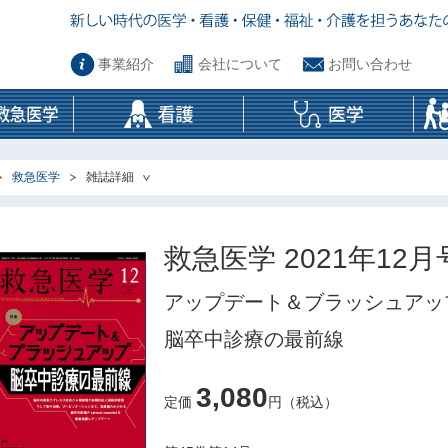
事業紹介
会社について
お問い合わせ
救急医学
雑誌詳細
救急医学 2021年12月
アップデート＆ブラッシュアッ
脳卒中診療の最前線
3,080
定価
円（税込）