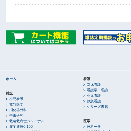
ホーム
看護
臨床看護
看護学・理論
雑誌
小児看護
小児看護
救急看護
救急医学
シリーズ書籍
消化器外科
中毒研究
救急救命士ジャーナル
医学
在宅新療0-100
外科一般