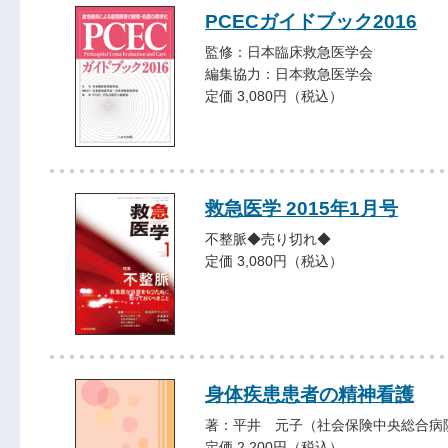
PCECガイドブック2016
監修：日本臨床救急医学会
編集協力：日本救急医学会
定価 3,080円（税込）
救急医学 2015年1月号
不整脈◆売り切れ◆
定価 3,080円（税込）
身体疾患患者の精神看護
著：平井 元子（社会保険中央総合病
定価 2,200円（税込）