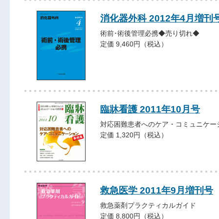
消化器外科 2012年4月増刊
術前･術後管理必携◆売り切れ◆
定価 9,460円（税込）
臨牀看護 2011年10月号
対応困難患者へのケア・コミュニケー
定価 1,320円（税込）
救急医学 2011年9月増刊号
救急薬剤プラクティカルガイド
定価 8,800円（税込）