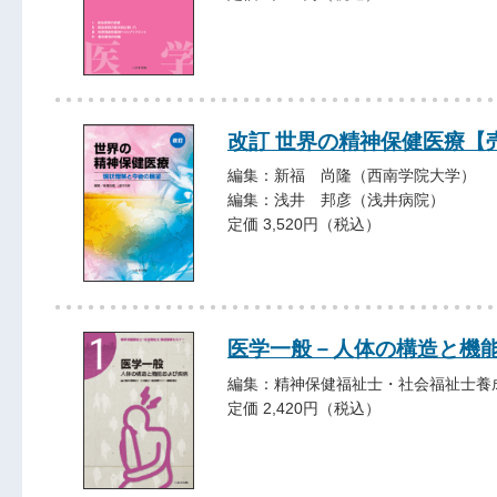
改訂 世界の精神保健医療【
編集：新福 尚隆（西南学院大学）
編集：浅井 邦彦（浅井病院）
定価 3,520円（税込）
医学一般－人体の構造と機
編集：精神保健福祉士・社会福祉士養
定価 2,420円（税込）