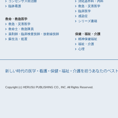
コンセンサス癌治療
消化器外科・内科
臨牀看護
救急・災害医学
臨床医学
感染症
救命・救急医学
シリーズ書籍
救急・災害医学
救命士・救急隊員
薬剤師・臨床検査技師・放射線技師
保健・福祉・介護
蘇生法・処置
精神保健福祉
福祉・介護
心理
Copyright (c) HERUSU PUBLISHING CO., INC.
All Rights Reserved.