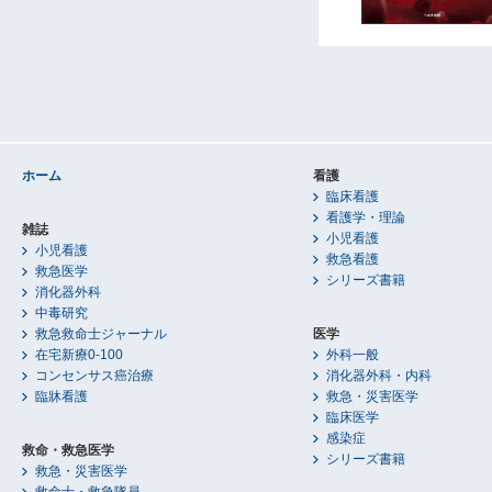
ホーム
看護
臨床看護
看護学・理論
雑誌
小児看護
小児看護
救急看護
救急医学
シリーズ書籍
消化器外科
中毒研究
救急救命士ジャーナル
医学
在宅新療0-100
外科一般
コンセンサス癌治療
消化器外科・内科
臨牀看護
救急・災害医学
臨床医学
感染症
救命・救急医学
シリーズ書籍
救急・災害医学