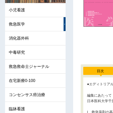
小児看護
救急医学
消化器外科
中毒研究
救急救命士ジャーナル
目次
在宅新療0-100
●エディトリアル
コンセンサス癌治療
編集にあたって
日本医科大学千
臨牀看護
I 救急薬剤の