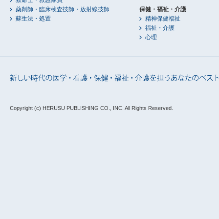
救命士・救急隊員
薬剤師・臨床検査技師・放射線技師
保健・福祉・介護
蘇生法・処置
精神保健福祉
福祉・介護
心理
Copyright (c) HERUSU PUBLISHING CO., INC.
All Rights Reserved.