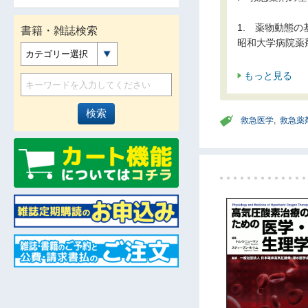
1. 薬物動態の
書籍・雑誌検索
昭和大学病院薬
カテゴリー選択
もっと見る
救急医学
,
救急薬