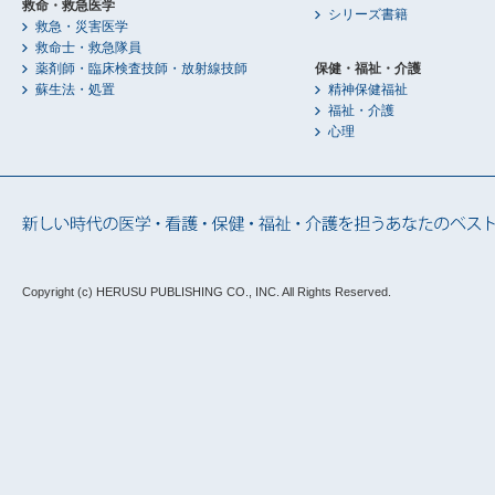
救命・救急医学
シリーズ書籍
救急・災害医学
救命士・救急隊員
薬剤師・臨床検査技師・放射線技師
保健・福祉・介護
蘇生法・処置
精神保健福祉
福祉・介護
心理
Copyright (c) HERUSU PUBLISHING CO., INC.
All Rights Reserved.