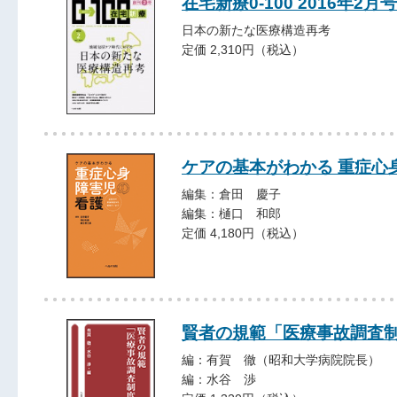
在宅新療0-100 2016年2月号
日本の新たな医療構造再考
定価 2,310円（税込）
ケアの基本がわかる 重症心
編集：倉田 慶子
編集：樋口 和郎
定価 4,180円（税込）
賢者の規範「医療事故調査
編：有賀 徹（昭和大学病院院長）
編：水谷 渉