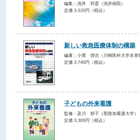
編集：浅井 邦彦（浅井病院）
定価 3,520円（税込）
新しい救急医療体制の構築
編著：小濱 啓次（川崎医科大学名誉
定価 3,740円（税込）
子どもの外来看護
監修：及川 郁子（聖路加看護大学）
定価 3,300円（税込）