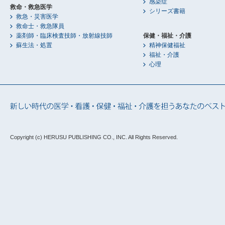
感染症
救命・救急医学
シリーズ書籍
救急・災害医学
救命士・救急隊員
薬剤師・臨床検査技師・放射線技師
保健・福祉・介護
蘇生法・処置
精神保健福祉
福祉・介護
心理
Copyright (c) HERUSU PUBLISHING CO., INC.
All Rights Reserved.