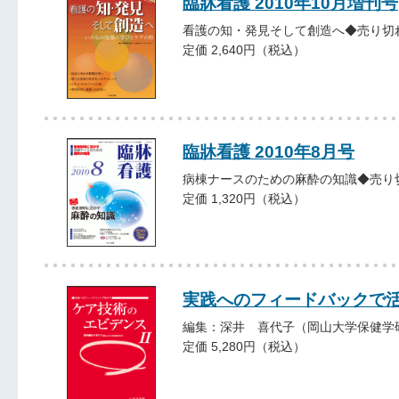
臨牀看護 2010年10月増刊号
看護の知・発見そして創造へ◆売り切
定価 2,640円（税込）
臨牀看護 2010年8月号
病棟ナースのための麻酔の知識◆売り
定価 1,320円（税込）
実践へのフィードバックで
編集：深井 喜代子（岡山大学保健学
定価 5,280円（税込）