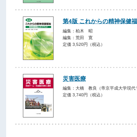
第4版 これからの精神保健
編集：柏木 昭
編集：荒田 寛
定価 3,520円（税込）
災害医療
編集：大橋 教良（帝京平成大学現代
定価 3,740円（税込）