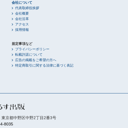
会社について
代表取締役挨拶
会社概要
会社沿革
アクセス
採用情報
規定事項など
プライバシーポリシー
転載許諾について
広告の掲載をご希望の方へ
特定商取引に関する法律に基づく表記
01 東京都中野区中野2丁目2番3号
84-8035