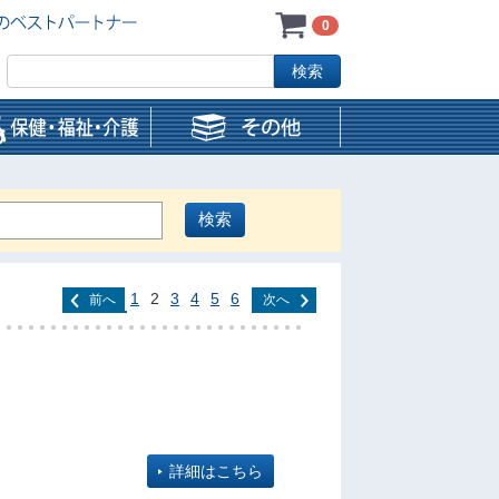
0
1
2
3
4
5
6
前へ
次へ
詳細はこちら