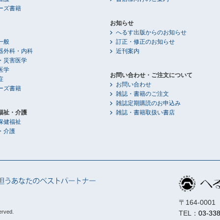
ーズ書籍
お知らせ
へるす出版からのお知らせ
一般
訂正・修正のお知らせ
器外科・内科
近刊案内
・災害医学
医学
お問い合わせ・ご注文について
症
お問い合わせ
ーズ書籍
雑誌・書籍のご注文
雑誌定期購読のお申込み
福祉・介護
雑誌・書籍取扱い書店
保健福祉
・介護
〒164-00
erved.
TEL：
03-33