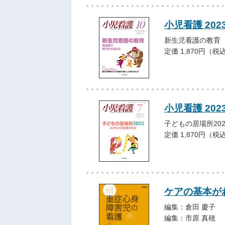
小児看護 202
新生児看護の教育
定価 1,870円（税
小児看護 202
子どもの居場所202
定価 1,870円（税
ケアの基本が
編集：倉田 慶子
編集：市原 真穂