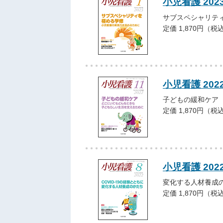
小児看護 202
サブスペシャリテ
定価 1,870円（税
小児看護 202
子どもの緩和ケア
定価 1,870円（税
小児看護 202
変化する人材養成
定価 1,870円（税