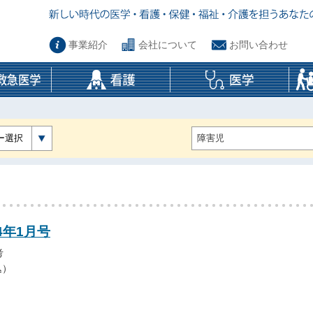
事業紹介
会社について
お問い合わせ
ー選択
4年1月号
考
込）