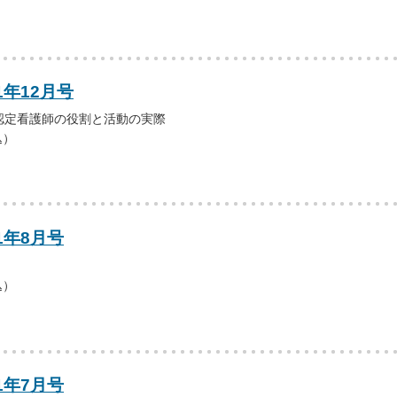
1年12月号
認定看護師の役割と活動の実際
込）
1年8月号
込）
1年7月号