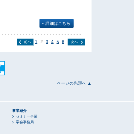
詳細はこちら
1
2
3
4
5
6
前へ
次へ
ページの先頭へ ▲
事業紹介
セミナー事業
学会事務局