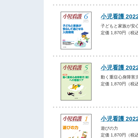
小児看護 202
子どもと家族が安
定価 1,870円（税
小児看護 202
動く重症心身障害
定価 1,870円（税
小児看護 202
遊びの力
定価 1,870円（税