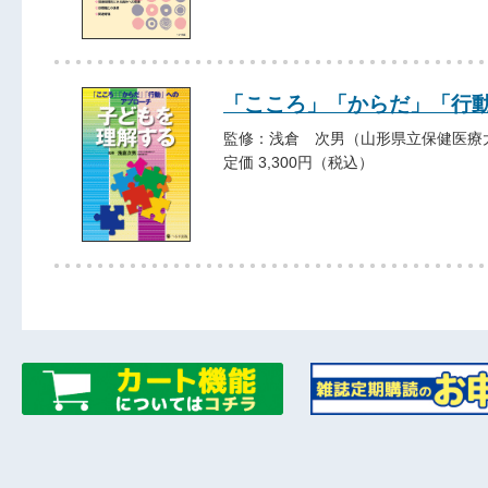
「こころ」「からだ」「行動
監修：浅倉 次男（山形県立保健医療
定価 3,300円（税込）