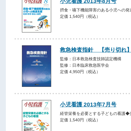
小児看護 2013年8月号
摂食・嚥下機能障害のある小児への発
定価 1,540円（税込）
救急検査指針 【売り切れ
監修：日本救急検査技師認定機構
監修：日本臨床救急医学会
定価 4,950円（税込）
小児看護 2013年7月号
経管栄養を必要とする子どもの看護◆
定価 1,540円（税込）