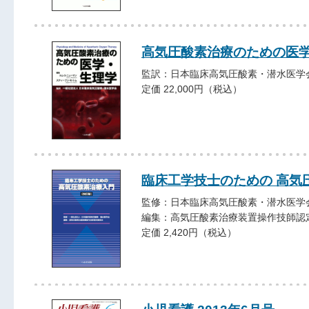
高気圧酸素治療のための医
監訳：日本臨床高気圧酸素・潜水医学
定価 22,000円（税込）
臨床工学技士のための 高気
監修：日本臨床高気圧酸素・潜水医学
編集：高気圧酸素治療装置操作技師認
定価 2,420円（税込）