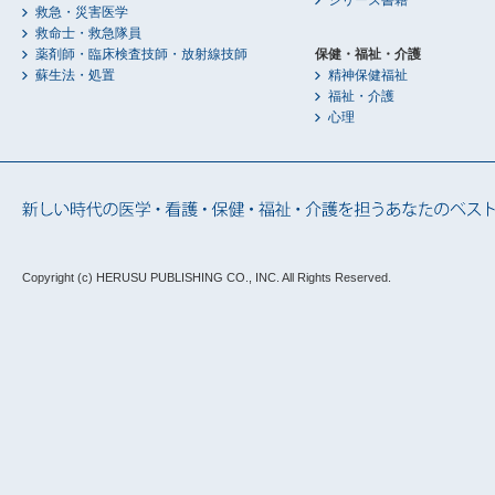
シリーズ書籍
救急・災害医学
救命士・救急隊員
薬剤師・臨床検査技師・放射線技師
保健・福祉・介護
蘇生法・処置
精神保健福祉
福祉・介護
心理
Copyright (c) HERUSU PUBLISHING CO., INC.
All Rights Reserved.