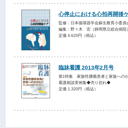
心停止における心拍再開後
監修：日本循環器学会蘇生教育小委員
編集：野々木 宏（静岡県立総合病院
定価 4,620円（税込）
臨牀看護 2013年2月号
第1特集 家族性腫瘍患者と家族への
看護相談実例集◆売り切れ◆
定価 1,320円（税込）