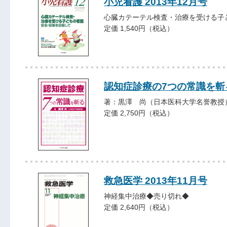
小児看護 2013年12月号
心臓カテーテル検査・治療を受ける子
定価 1,540円（税込）
認知症診療の7つの常識を斬
著：黒澤 尚（日本医科大学名誉教授
定価 2,750円（税込）
救急医学 2013年11月号
神経集中治療◆売り切れ◆
定価 2,640円（税込）