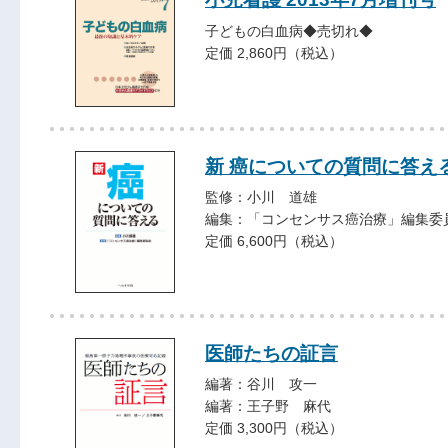
子どもの白血病◆売切れ◆
定価 2,860円（税込）
新 癌についての質問に答え
監修：小川 道雄
編集：「コンセンサス癌治療」編集委
定価 6,600円（税込）
医師たちの証言
編著：谷川 攻一
編著：王子野 麻代
定価 3,300円（税込）