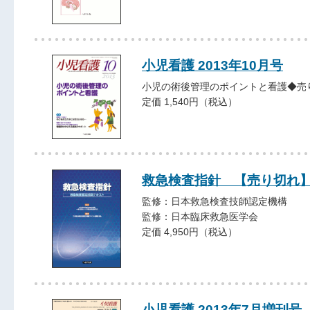
小児看護 2013年10月号
小児の術後管理のポイントと看護◆売
定価 1,540円（税込）
救急検査指針 【売り切れ
監修：日本救急検査技師認定機構
監修：日本臨床救急医学会
定価 4,950円（税込）
小児看護 2013年7月増刊号