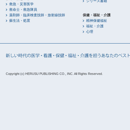
シリーズ書籍
救急・災害医学
救命士・救急隊員
薬剤師・臨床検査技師・放射線技師
保健・福祉・介護
蘇生法・処置
精神保健福祉
福祉・介護
心理
Copyright (c) HERUSU PUBLISHING CO., INC.
All Rights Reserved.