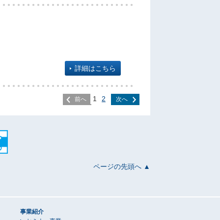
詳細はこちら
1
2
前へ
次へ
ページの先頭へ ▲
事業紹介