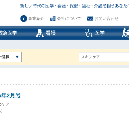
事業紹介
会社について
お問い合わせ
ー選択
6年2月号
のケア
込）