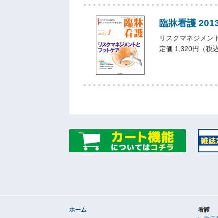
臨牀看護 201
リスクマネジメン
定価 1,320円（税
ホーム
看護