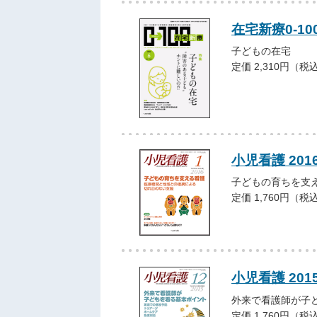
在宅新療0-10
子どもの在宅
定価 2,310円（税
小児看護 201
子どもの育ちを支
定価 1,760円（税
小児看護 201
外来で看護師が子
定価 1,760円（税