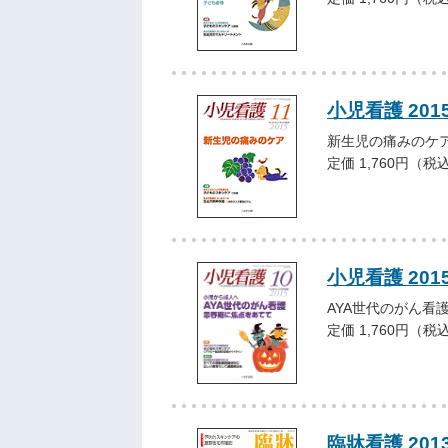
小児看護 201
新生児の痛みのケ
定価 1,760円（税
小児看護 201
AYA世代のがん看
定価 1,760円（税
臨牀看護 201