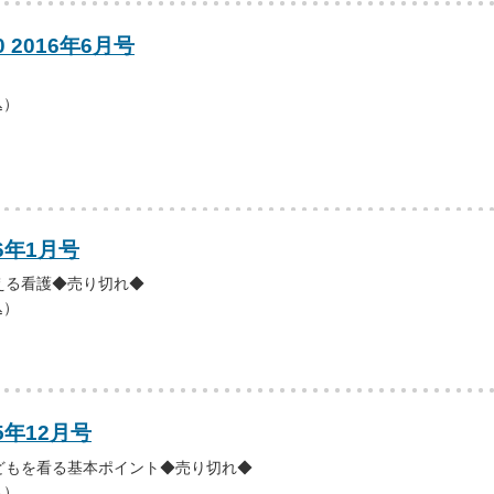
0 2016年6月号
込）
6年1月号
える看護◆売り切れ◆
込）
5年12月号
どもを看る基本ポイント◆売り切れ◆
込）