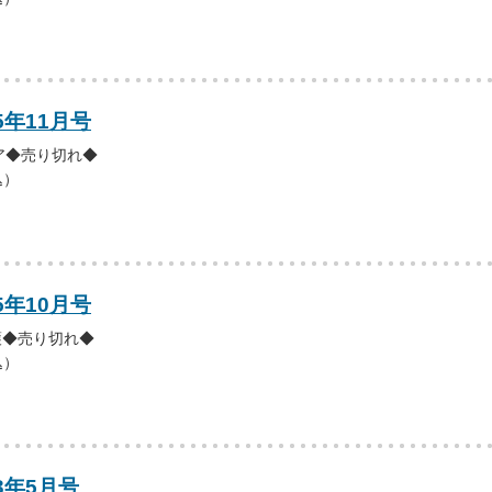
5年11月号
ア◆売り切れ◆
込）
5年10月号
護◆売り切れ◆
込）
3年5月号