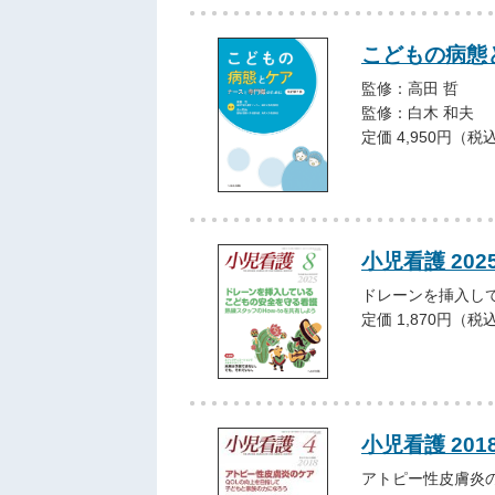
こどもの病態
監修：高田 哲
監修：白木 和夫
定価 4,950円（税
小児看護 202
ドレーンを挿入し
定価 1,870円（税
小児看護 201
アトピー性皮膚炎