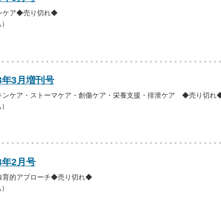
ンケア◆売り切れ◆
込）
13年3月増刊号
キンケア・ストーマケア・創傷ケア・栄養支援・排泄ケア ◆売り切れ
込）
3年2月号
教育的アプローチ◆売り切れ◆
込）