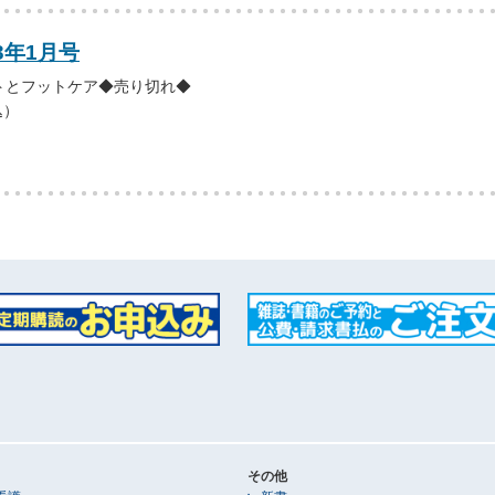
3年1月号
トとフットケア◆売り切れ◆
込）
その他