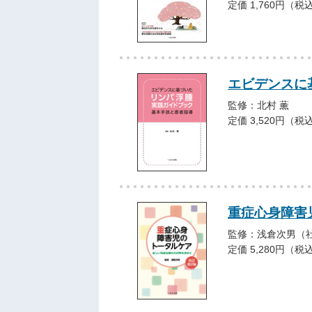
定価 1,760円（税
エビデンスに
監修：北村 薫
定価 3,520円（税
重症心身障害
監修：浅倉次男（
定価 5,280円（税