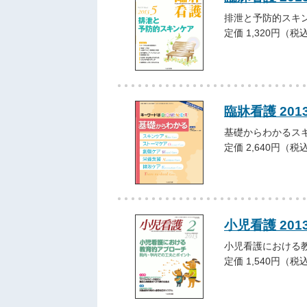
排泄と予防的スキ
定価 1,320円（税
臨牀看護 20
基礎からわかるス
定価 2,640円（税
小児看護 201
小児看護における
定価 1,540円（税