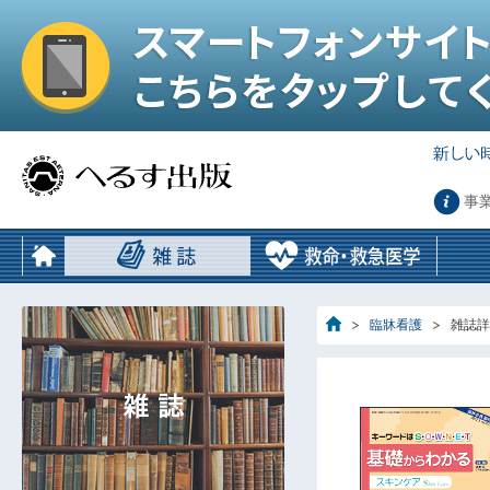
事
臨牀看護
雑誌詳