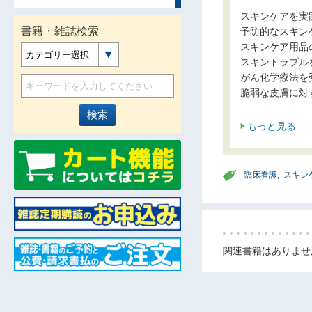
スキンケアを実
書籍・雑誌検索
予防的なスキン
スキンケア用品
カテゴリー選択
スキントラブル
がん化学療法を
脆弱な皮膚に対
もっと見る
臨床看護
,
スキン
関連書籍はありませ