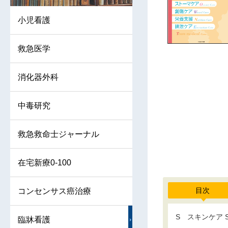
小児看護
救急医学
消化器外科
中毒研究
救急救命士ジャーナル
在宅新療0-100
目次
コンセンサス癌治療
S スキンケア Ski
臨牀看護