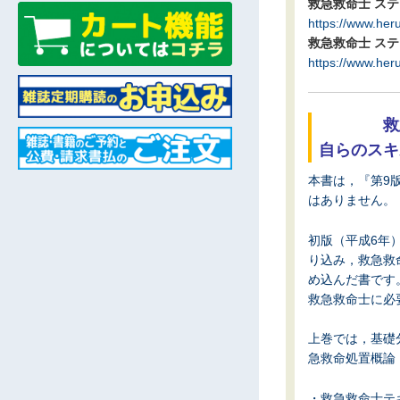
救急救命士 ステ
https://www.her
救急救命士 ステ
https://www.her
救
自らのスキ
本書は，『第9
はありません。
初版（平成6年
り込み，救急救
め込んだ書です
救急救命士に必
上巻では，基礎
急救命処置概論
・救急救命士テ