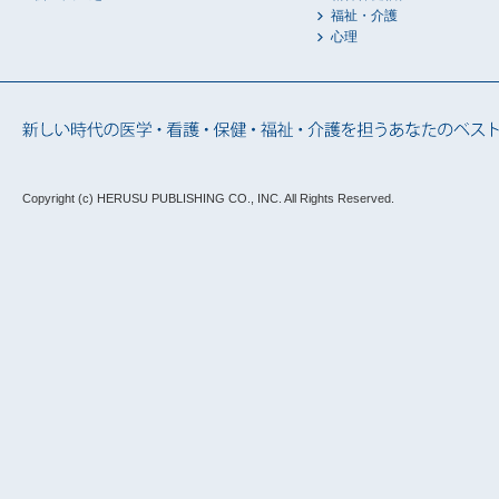
福祉・介護
心理
Copyright (c) HERUSU PUBLISHING CO., INC.
All Rights Reserved.