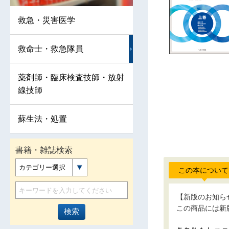
救急・災害医学
救命士・救急隊員
薬剤師・臨床検査技師・放射
線技師
蘇生法・処置
書籍・雑誌検索
カテゴリー選択
この本について
【新版のお知ら
この商品には新