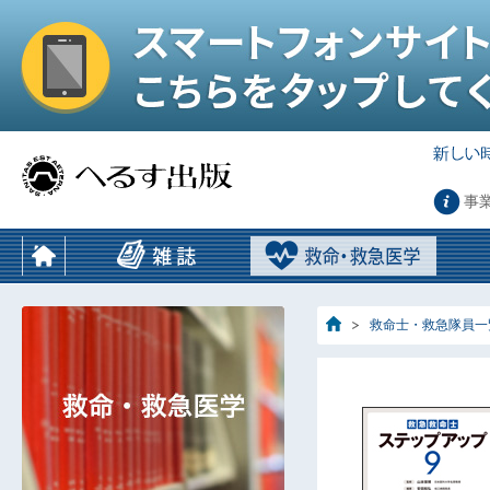
事
救命士・救急隊員一