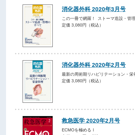
消化器外科 2020年3月号
この一冊で網羅！ ストーマ造設・管
定価 3,080円（税込）
消化器外科 2020年2月号
最新の周術期リハビリテーション・栄
定価 3,080円（税込）
救急医学 2020年2月号
ECMOを極めるⅠ