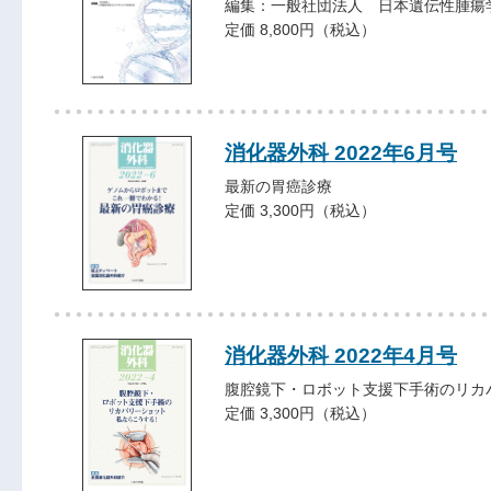
編集：一般社団法人 日本遺伝性腫瘍
定価 8,800円（税込）
消化器外科 2022年6月号
最新の胃癌診療
定価 3,300円（税込）
消化器外科 2022年4月号
腹腔鏡下・ロボット支援下手術のリカ
定価 3,300円（税込）