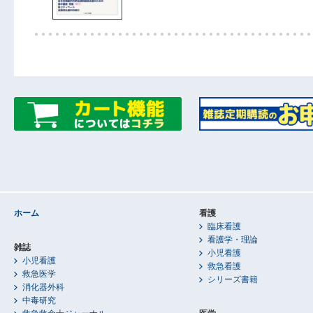
ホーム
看護
臨床看護
看護学・理論
雑誌
小児看護
小児看護
救急看護
救急医学
シリーズ書籍
消化器外科
中毒研究