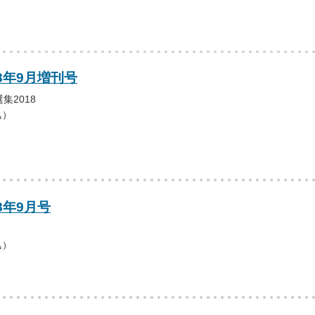
18年9月増刊号
集2018
込）
8年9月号
込）