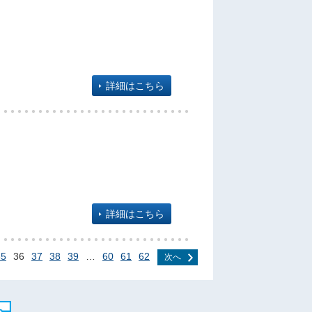
詳細はこちら
詳細はこちら
35
36
37
38
39
…
60
61
62
次へ