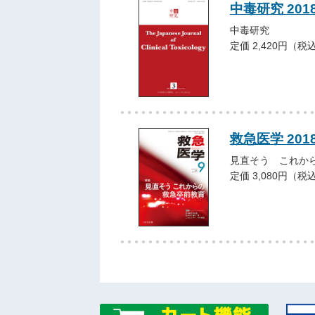
中毒研究 201
中毒研究
定価 2,420円（税
救急医学 201
見直そう これか
定価 3,080円（税