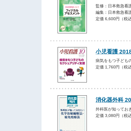
監修：日本救急看
編集：日本救急看
定価 6,600円（税
小児看護 201
病気をもつ子ども
定価 1,760円（税
消化器外科 20
外科医が知ってお
定価 3,080円（税