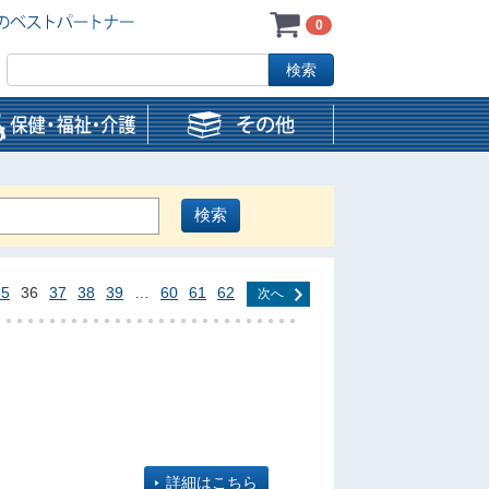
0
35
36
37
38
39
…
60
61
62
次へ
詳細はこちら