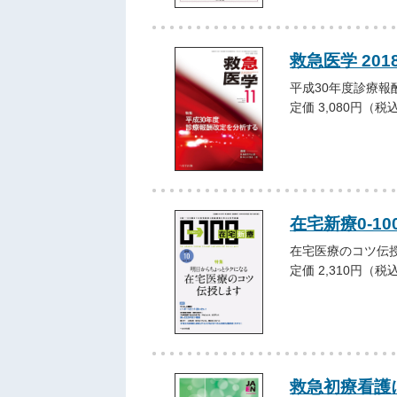
救急医学 201
平成30年度診療報
定価 3,080円（税
在宅新療0-100
在宅医療のコツ伝
定価 2,310円（税
救急初療看護