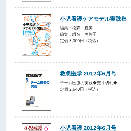
小児看護ケアモデル実践集
編集：松森 直美
編集：蝦名 美智子
定価 3,300円（税込）
救急医学 2012年6月号
チーム医療の実践◆売り切れ◆
定価 2,640円（税込）
小児看護 2012年6月号