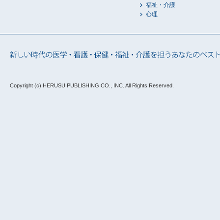
福祉・介護
心理
Copyright (c) HERUSU PUBLISHING CO., INC.
All Rights Reserved.