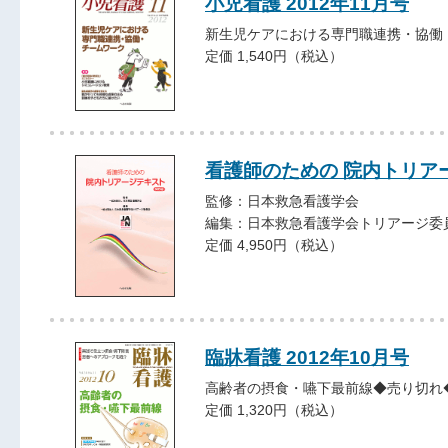
小児看護 2012年11月号
新生児ケアにおける専門職連携・協働
定価 1,540円（税込）
看護師のための 院内トリア
監修：日本救急看護学会
編集：日本救急看護学会トリアージ委
定価 4,950円（税込）
臨牀看護 2012年10月号
高齢者の摂食・嚥下最前線◆売り切れ
定価 1,320円（税込）