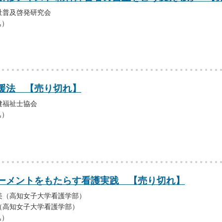
祉普及啓発研究会
込）
援法 【売り切れ】
健福祉士協会
込）
ーメントをもたらす看護実践 【売り切れ】
美（高知女子大学看護学部）
（高知女子大学看護学部）
込）