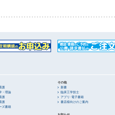
その他
看護
新書
学・理論
臨床工学技士
看護
アプリ･電子書籍
看護
書店様向けのご案内
ーズ書籍
お知らせ