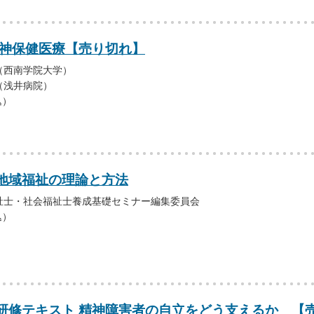
精神保健医療【売り切れ】
（西南学院大学）
（浅井病院）
込）
地域福祉の理論と方法
祉士・社会福祉士養成基礎セミナー編集委員会
込）
研修テキスト 精神障害者の自立をどう支えるか 【