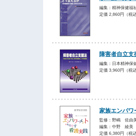
編集：精神保健福
定価 2,860円（税
障害者自立支
編集：日本精神保
定価 3,960円（税
家族エンパワ
監修：野嶋 佐由
編集：中野 綾美
定価 6,380円（税