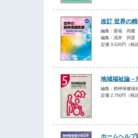
改訂 世界の
編集：新福 尚隆
編集：浅井 邦彦
定価 3,520円（税
地域福祉論－
編集：精神保健福
定価 2,750円（税
ホームヘルプ