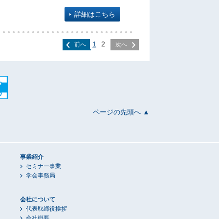
詳細はこちら
1
2
前へ
次へ
ページの先頭へ ▲
事業紹介
セミナー事業
学会事務局
会社について
代表取締役挨拶
会社概要