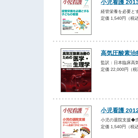
小児看護 201
経管栄養を必要と
定価 1,540円（税
高気圧酸素治
監訳：日本臨床高
定価 22,000円（
小児看護 201
小児の退院支援◆
定価 1,540円（税