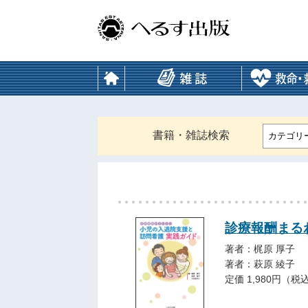
書籍・雑誌検索
カテゴリ
診療報酬まる
著者：梶原 厚子
著者：萩原 綾子
定価 1,980円（税