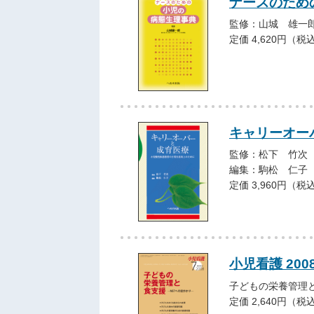
ナースのため
監修：山城 雄一
定価 4,620円（税
キャリーオー
監修：松下 竹次
編集：駒松 仁子
定価 3,960円（税
小児看護 20
子どもの栄養管理
定価 2,640円（税