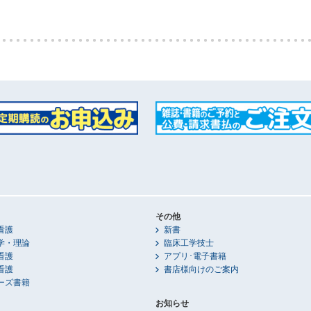
その他
看護
新書
学・理論
臨床工学技士
看護
アプリ･電子書籍
看護
書店様向けのご案内
ーズ書籍
お知らせ