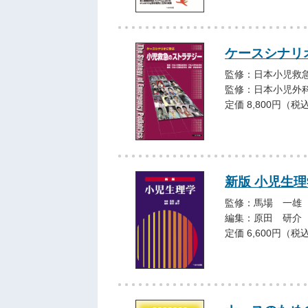
ケースシナリ
監修：日本小児救
監修：日本小児外
定価 8,800円（税
新版 小児生理
監修：馬場 一雄
編集：原田 研介
定価 6,600円（税