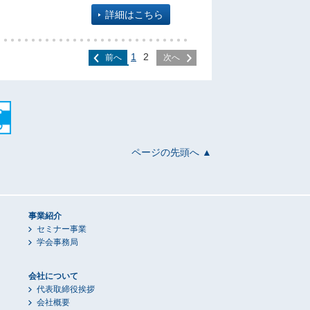
詳細はこちら
1
2
前へ
次へ
ページの先頭へ ▲
事業紹介
セミナー事業
学会事務局
会社について
代表取締役挨拶
会社概要