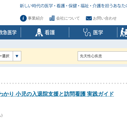
事業紹介
会社について
お問い合わせ
ー選択
わかり 小児の入退院支援と訪問看護 実践ガイド
込）