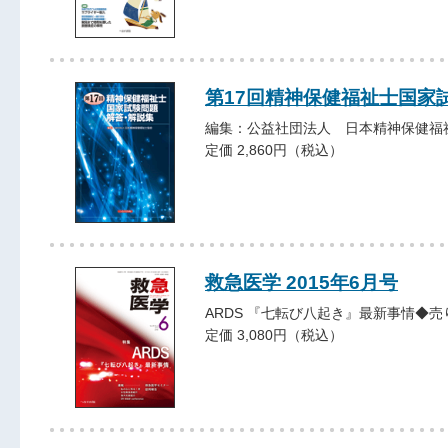
第17回精神保健福祉士国家
編集：公益社団法人 日本精神保健福
定価 2,860円（税込）
救急医学 2015年6月号
ARDS 『七転び八起き』最新事情◆売
定価 3,080円（税込）