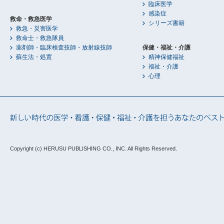
臨床医学
感染症
救命・救急医学
シリーズ書籍
救急・災害医学
救命士・救急隊員
薬剤師・臨床検査技師・放射線技師
保健・福祉・介護
蘇生法・処置
精神保健福祉
福祉・介護
心理
Copyright (c) HERUSU PUBLISHING CO., INC.
All Rights Reserved.