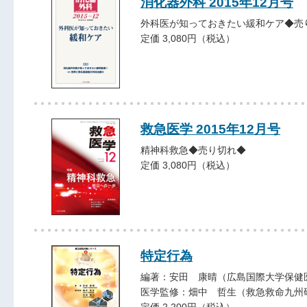
消化器外科 2015年12月号
外科医が知っておきたい緩和ケア◆売
定価 3,080円（税込）
救急医学 2015年12月号
精神科救急◆売り切れ◆
定価 3,080円（税込）
特定行為
編著：安田 康晴（広島国際大学保健
医学監修：畑中 哲生（救急救命九州
定価 2,200円（税込）