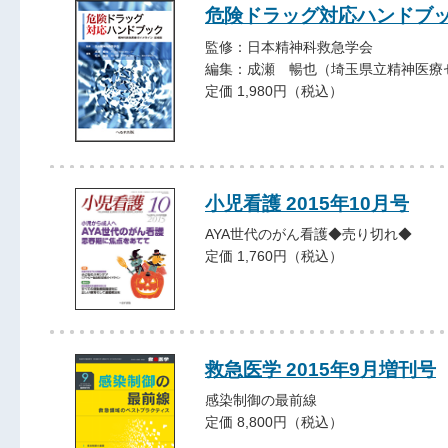
危険ドラッグ対応ハンドブ
監修：日本精神科救急学会
編集：成瀬 暢也（埼玉県立精神医療
定価 1,980円（税込）
小児看護 2015年10月号
AYA世代のがん看護◆売り切れ◆
定価 1,760円（税込）
救急医学 2015年9月増刊号
感染制御の最前線
定価 8,800円（税込）