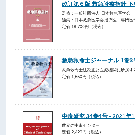
改訂第６版 救急診療指針 下
監修：一般社団法人 日本救急医学会
編集：日本救急医学会指導医・専門医
定価 18,700円（税込）
救急救命士ジャーナル 1巻3号 
救急救命士法改正と医療機関に所属す
定価 1,650円（税込）
中毒研究 34巻4号 - 2021年
世界の中毒センター
定価 2,420円（税込）