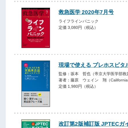
救急医学 2020年7月号
ライフラインパニック
定価 3,080円（税込）
現場で使える プレホスピタ
監修：坂本 哲也（帝京大学医学部救
著者：藤原 ウェイン 翔（California St
定価 1,980円（税込）
改訂第2版補訂版 JPTEC