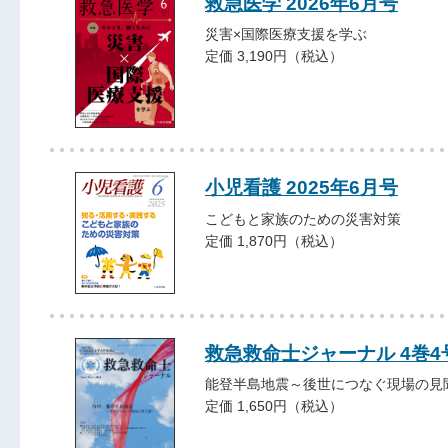
救急医学 2026年6月号
災害×国際医療支援を学ぶ
定価 3,190円（税込）
小児看護 2025年6月号
こどもと家族のための災害対策
定価 1,870円（税込）
救急救命士ジャーナル 4巻4号 
能登半島地震～後世につなぐ現場の見
定価 1,650円（税込）