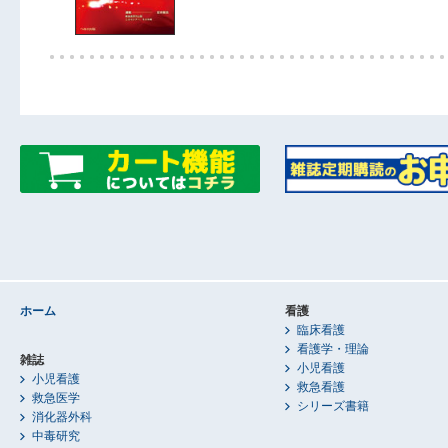
ホーム
看護
臨床看護
看護学・理論
雑誌
小児看護
小児看護
救急看護
救急医学
シリーズ書籍
消化器外科
中毒研究