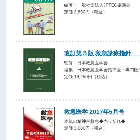
編著：一般社団法人JPTEC協議会
定価 3,850円（税込）
改訂第５版 救急診療指針 
監修：日本救急医学会
編集：日本救急医学会指導医・専門医
定価 19,250円（税込）
救急医学 2017年5月号
本気の精神科救急◆売り切れ◆
定価 3,080円（税込）