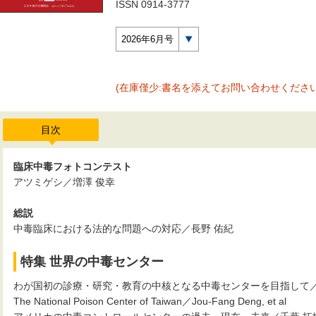
ISSN 0914-3777
2026年6月号
(在庫僅少:書名を添えてお問い合わせください
目次
臨床中毒フォトコンテスト
アツミゲシ／増澤 俊幸
総説
中毒臨床における法的な問題への対応／長野 佑紀
特集 世界の中毒センター
わが国初の診療・研究・教育の中核となる中毒センターを目指して／
The National Poison Center of Taiwan／Jou-Fang Deng, et al