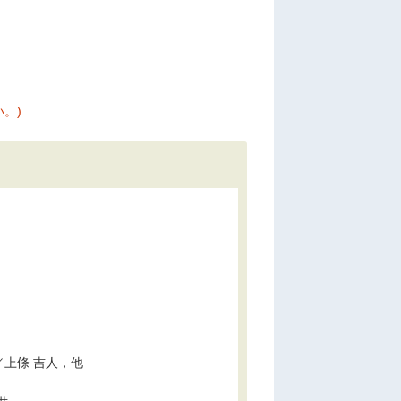
。)
上條 吉人，他