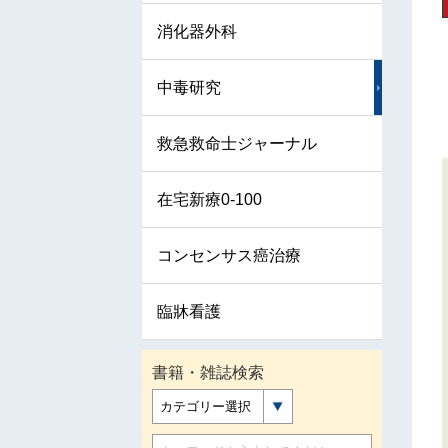
消化器外科
中毒研究
救急救命士ジャーナル
在宅新療0-100
コンセンサス癌治療
臨牀看護
書籍・雑誌検索
カテゴリー選択