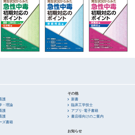
その他
看護
新書
学・理論
臨床工学技士
看護
アプリ･電子書籍
看護
書店様向けのご案内
ーズ書籍
お知らせ