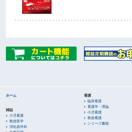
ホーム
看護
臨床看護
看護学・理論
雑誌
小児看護
小児看護
救急看護
救急医学
シリーズ書籍
消化器外科