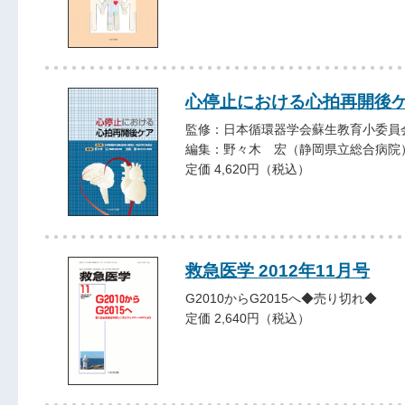
心停止における心拍再開後
監修：日本循環器学会蘇生教育小委員
編集：野々木 宏（静岡県立総合病院
定価 4,620円（税込）
救急医学 2012年11月号
G2010からG2015へ◆売り切れ◆
定価 2,640円（税込）