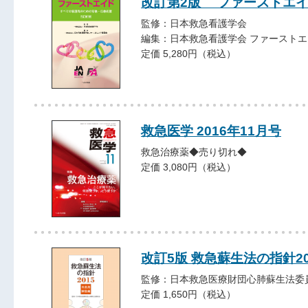
改訂第2版 ファーストエ
監修：日本救急看護学会
編集：日本救急看護学会 ファースト
定価 5,280円（税込）
救急医学 2016年11月号
救急治療薬◆売り切れ◆
定価 3,080円（税込）
改訂5版 救急蘇生法の指針2
監修：日本救急医療財団心肺蘇生法委
定価 1,650円（税込）