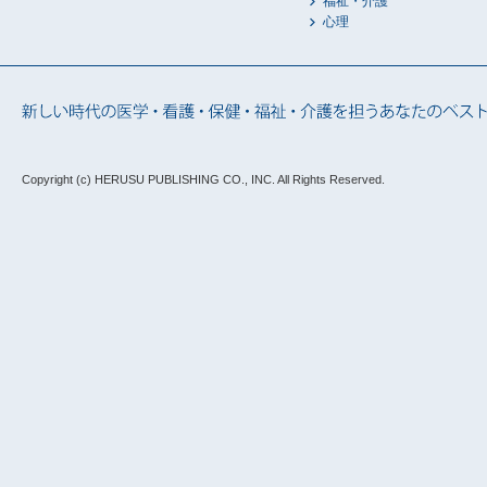
福祉・介護
心理
Copyright (c) HERUSU PUBLISHING CO., INC.
All Rights Reserved.