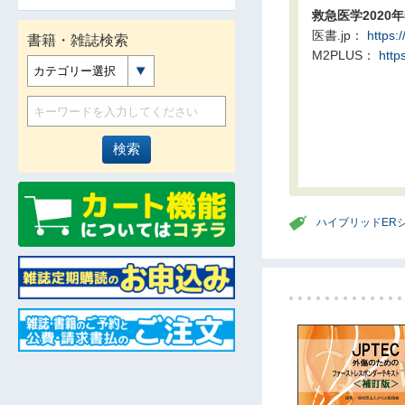
救急医学2020
医書.jp：
https:
書籍・雑誌検索
M2PLUS：
http
カテゴリー選択
ハイブリッドER