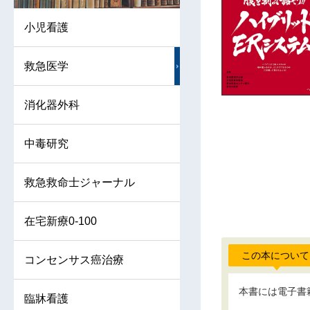
小児看護
救急医学
消化器外科
中毒研究
救急救命士ジャーナル
在宅新療0-100
この本について
コンセンサス癌治療
本書には電子書
臨牀看護