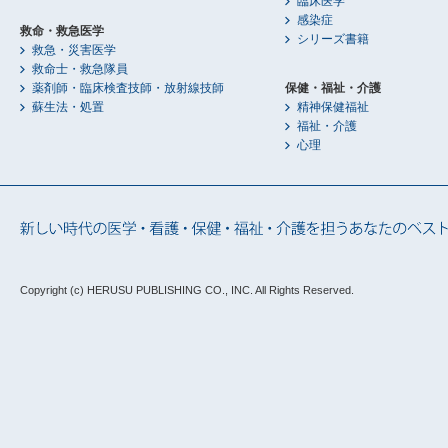
臨床医学
感染症
救命・救急医学
シリーズ書籍
救急・災害医学
救命士・救急隊員
薬剤師・臨床検査技師・放射線技師
保健・福祉・介護
蘇生法・処置
精神保健福祉
福祉・介護
心理
Copyright (c) HERUSU PUBLISHING CO., INC.
All Rights Reserved.