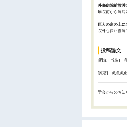
外傷病院前救護の現
病院前から病院
巨人の肩の上に
院外心停止傷病
投稿論文
[調査・報告]
[原著] 救急
学会からのお知