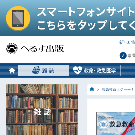
事
救急救命士ジャーナ