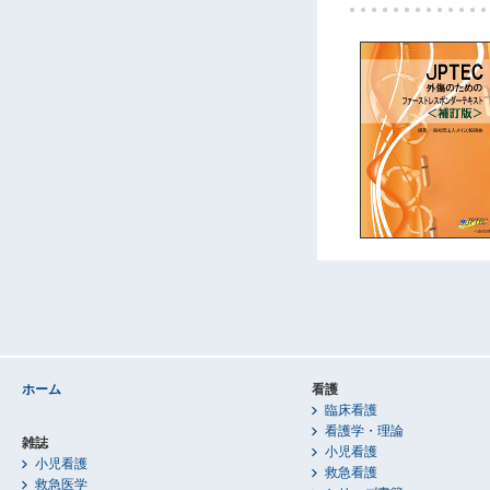
ホーム
看護
臨床看護
看護学・理論
雑誌
小児看護
小児看護
救急看護
救急医学