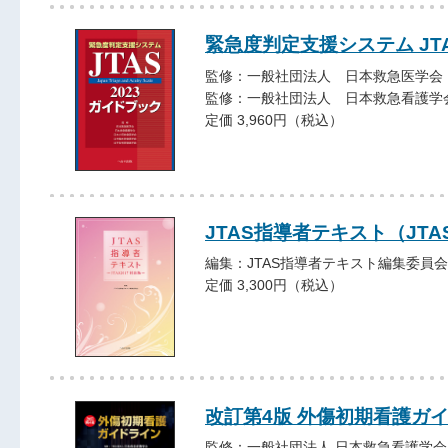
緊急度判定支援システム JTA
監修：一般社団法人 日本救急医学会
監修：一般社団法人 日本救急看護学
定価 3,960円（税込）
JTAS指導者テキスト（JT
編集：JTAS指導者テキスト編集委員会
定価 3,300円（税込）
改訂第4版 外傷初期看護ガ
監修：一般社団法人 日本救急看護学会