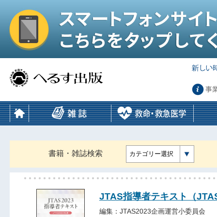
事
書籍・雑誌検索
カテゴリー選択
JTAS指導者テキスト（JTA
編集：JTAS2023企画運営小委員会