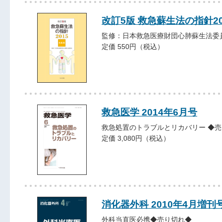
改訂5版 救急蘇生法の指針2
監修：日本救急医療財団心肺蘇生法委
定価 550円（税込）
救急医学 2014年6月号
救急処置のトラブルとリカバリー ◆
定価 3,080円（税込）
消化器外科 2010年4月増刊
外科当直医必携◆売り切れ◆