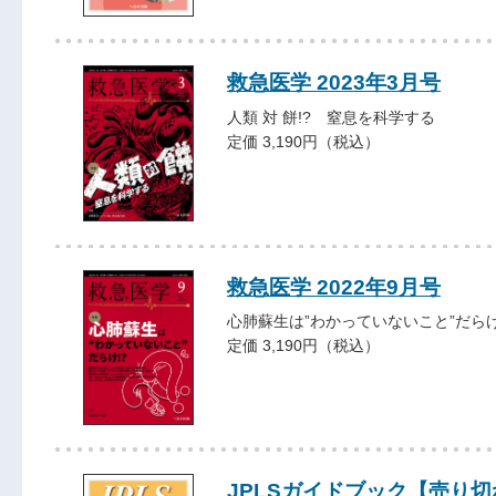
救急医学 2023年3月号
人類 対 餅!? 窒息を科学する
定価 3,190円（税込）
救急医学 2022年9月号
心肺蘇生は”わかっていないこと”だらけ
定価 3,190円（税込）
JPLSガイドブック【売り切