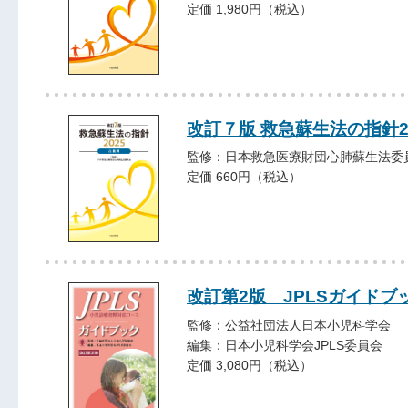
定価 1,980円（税込）
改訂７版 救急蘇生法の指針20
監修：日本救急医療財団心肺蘇生法委
定価 660円（税込）
改訂第2版 JPLSガイドブ
監修：公益社団法人日本小児科学会
編集：日本小児科学会JPLS委員会
定価 3,080円（税込）