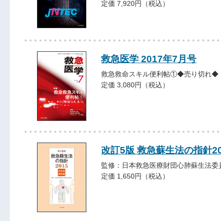
定価 7,920円（税込）
救急医学 2017年7月号
救急救命スキル便利帖①◆売り切れ◆
定価 3,080円（税込）
改訂5版 救急蘇生法の指針2
監修：日本救急医療財団心肺蘇生法委
定価 1,650円（税込）