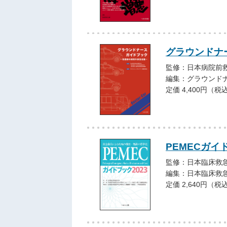
グラウンドナ
監修：日本病院前救
編集：グラウンド
定価 4,400円（税
PEMECガイ
監修：日本臨床救
編集：日本臨床救急
定価 2,640円（税