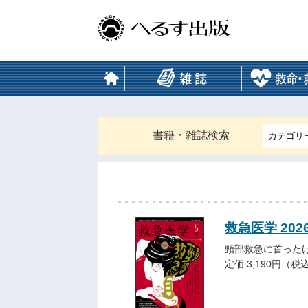
書籍・雑誌検索
カテゴリ
救急医学 202
頸部救急に首った
定価 3,190円（税