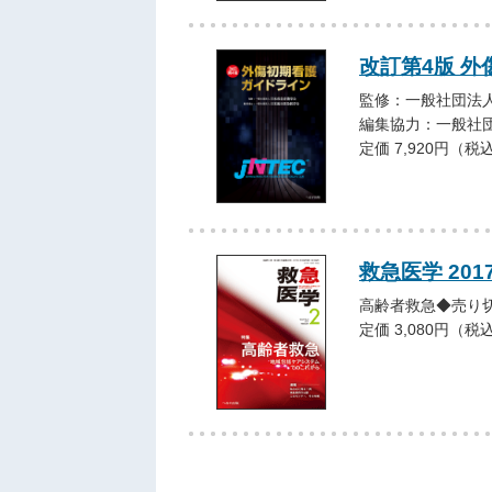
改訂第4版 
監修：一般社団法人
編集協力：一般社
定価 7,920円（税
救急医学 201
高齢者救急◆売り
定価 3,080円（税