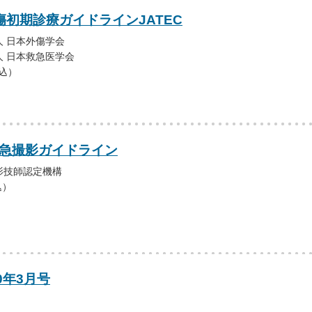
傷初期診療ガイドラインJATEC
 日本外傷学会
 日本救急医学会
税込）
救急撮影ガイドライン
影技師認定機構
込）
0年3月号