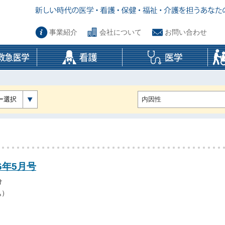
事業紹介
会社について
お問い合わせ
ー選択
6年5月号
け
込）