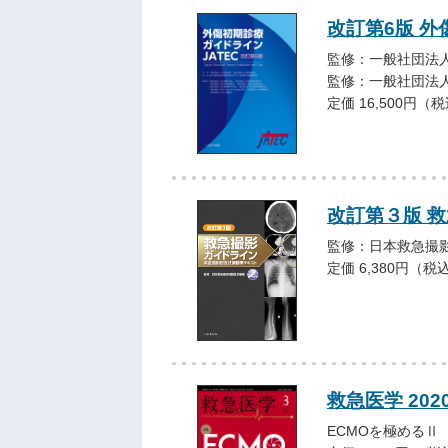
改訂第6版 外
監修：一般社団法人
監修：一般社団法人
定価 16,500円（
改訂第３版 
監修：日本救急撮
定価 6,380円（税
救急医学 202
ECMOを極めるⅡ