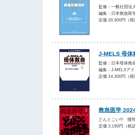
監修：一般社団法人
編集：日本救急医
定価 20,900円（
J-MELS 母体
監修：日本母体救命シ
編集：J-MELS
定価 14,300円（
救急医学 202
どんとこい!!! 慢
定価 3,190円（税