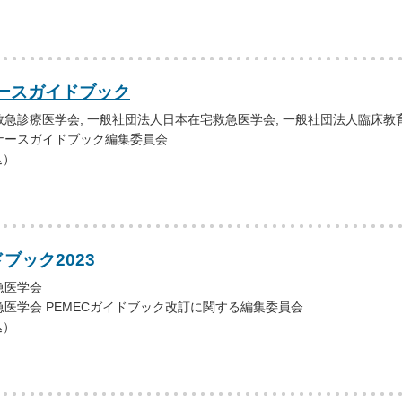
ースガイドブック
急診療医学会, 一般社団法人日本在宅救急医学会, 一般社団法人臨床教
ナースガイドブック編集委員会
込）
ドブック2023
急医学会
医学会 PEMECガイドブック改訂に関する編集委員会
込）