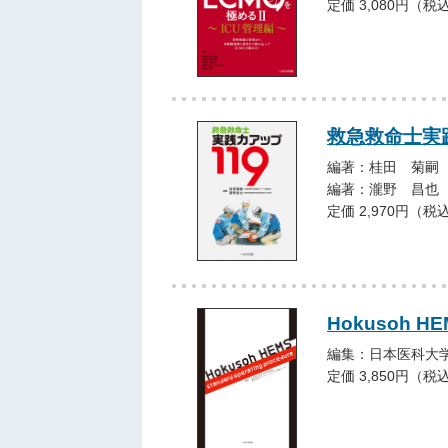
定価 3,080円（税
救急救命士実践
編著：桂田 菊嗣
編著：瀧野 昌也
定価 2,970円（税
Hokusoh HEM
編集：日本医科大
定価 3,850円（税