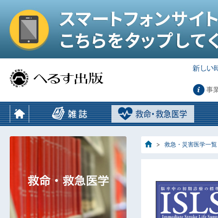
事
救急・災害医学一覧