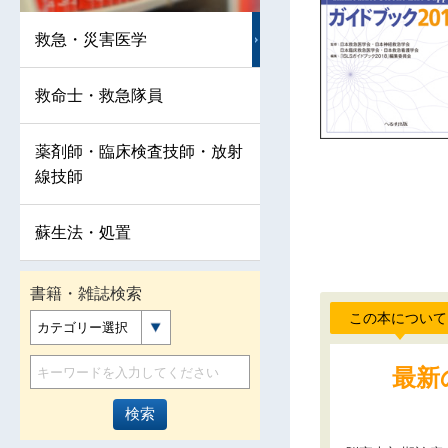
救急・災害医学
救命士・救急隊員
薬剤師・臨床検査技師・放射
線技師
蘇生法・処置
書籍・雑誌検索
この本について
カテゴリー選択
最新