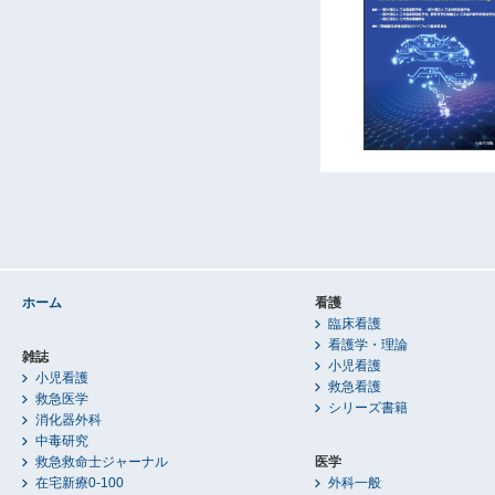
ホーム
看護
臨床看護
看護学・理論
雑誌
小児看護
小児看護
救急看護
救急医学
シリーズ書籍
消化器外科
中毒研究
救急救命士ジャーナル
医学
在宅新療0-100
外科一般