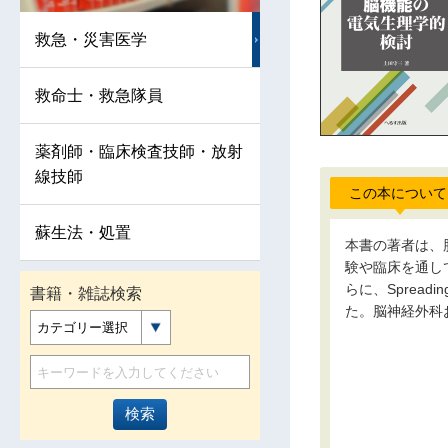
救急・災害医学
救命士・救急隊員
薬剤師・臨床検査技師・放射
線技師
この本について
蘇生法・処置
本書の著者は、
験や臨床を通し
らに、Spread
書籍・雑誌検索
た。脳神経外科
カテゴリー選択