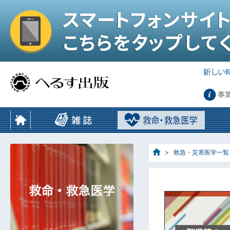
事
救急・災害医学一覧