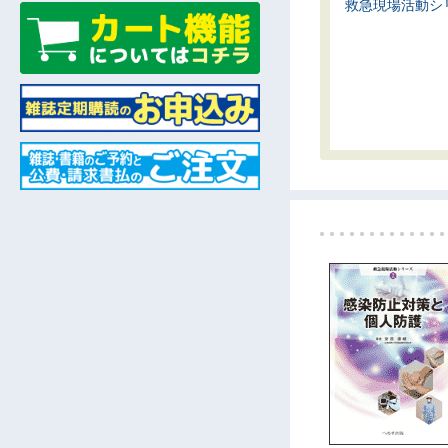
救急現場活動シ