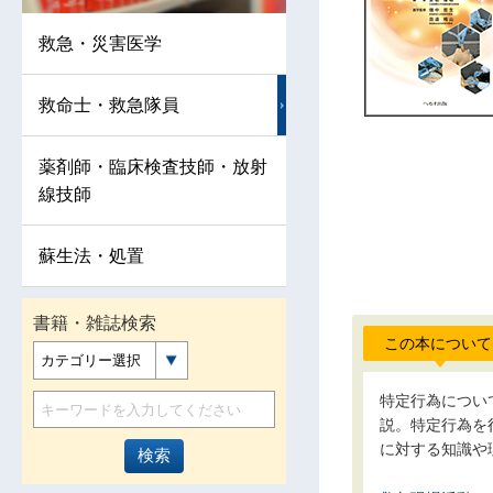
救急・災害医学
救命士・救急隊員
薬剤師・臨床検査技師・放射
線技師
蘇生法・処置
書籍・雑誌検索
この本について
カテゴリー選択
特定行為につい
説。特定行為を
に対する知識や