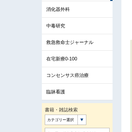
消化器外科
中毒研究
救急救命士ジャーナル
在宅新療0-100
コンセンサス癌治療
臨牀看護
書籍・雑誌検索
カテゴリー選択