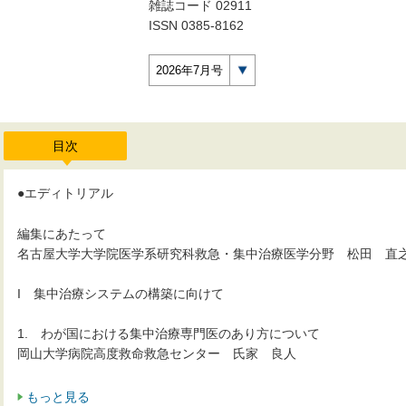
雑誌コード 02911
ISSN 0385-8162
2026年7月号
目次
●エディトリアル
編集にあたって
名古屋大学大学院医学系研究科救急・集中治療医学分野 松田 直
I 集中治療システムの構築に向けて
1. わが国における集中治療専門医のあり方について
岡山大学病院高度救命救急センター 氏家 良人
もっと見る