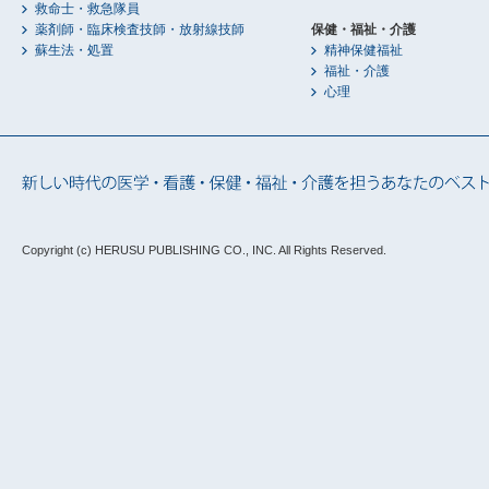
救命士・救急隊員
薬剤師・臨床検査技師・放射線技師
保健・福祉・介護
蘇生法・処置
精神保健福祉
福祉・介護
心理
Copyright (c) HERUSU PUBLISHING CO., INC.
All Rights Reserved.