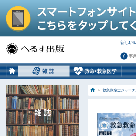
事
救急救命士ジャーナ