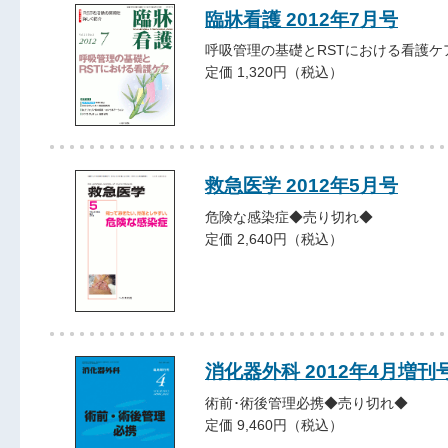
臨牀看護 2012年7月号
呼吸管理の基礎とRSTにおける看護ケ
定価 1,320円（税込）
救急医学 2012年5月号
危険な感染症◆売り切れ◆
定価 2,640円（税込）
消化器外科 2012年4月増刊
術前･術後管理必携◆売り切れ◆
定価 9,460円（税込）