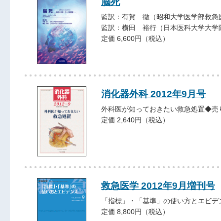
脳死
監訳：有賀 徹（昭和大学医学部救急
監訳：横田 裕行（日本医科大学大学
定価 6,600円（税込）
消化器外科 2012年9月号
外科医が知っておきたい救急処置◆売
定価 2,640円（税込）
救急医学 2012年9月増刊号
「指標」・「基準」の使い方とエビデ
定価 8,800円（税込）