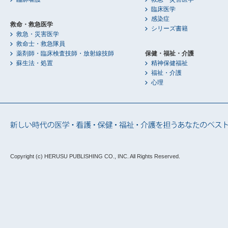
臨床医学
感染症
救命・救急医学
シリーズ書籍
救急・災害医学
救命士・救急隊員
薬剤師・臨床検査技師・放射線技師
保健・福祉・介護
蘇生法・処置
精神保健福祉
福祉・介護
心理
Copyright (c) HERUSU PUBLISHING CO., INC.
All Rights Reserved.