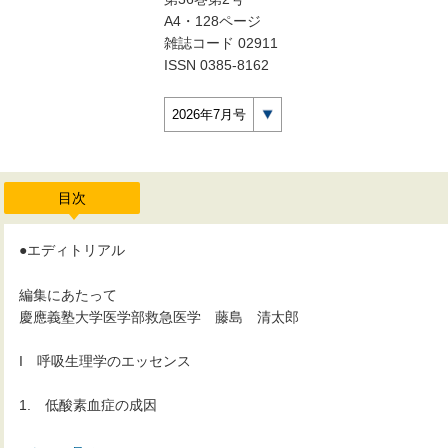
A4・128ページ
雑誌コード 02911
ISSN 0385-8162
2026年7月号
目次
●エディトリアル
編集にあたって
慶應義塾大学医学部救急医学 藤島 清太郎
I 呼吸生理学のエッセンス
1. 低酸素血症の成因