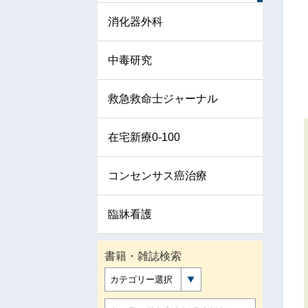
消化器外科
中毒研究
救急救命士ジャーナル
在宅新療0-100
コンセンサス癌治療
臨牀看護
書籍・雑誌検索
カテゴリー選択