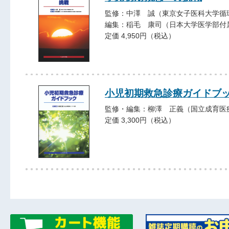
監修：中澤 誠（東京女子医科大学循
編集：稲毛 康司（日本大学医学部付
定価 4,950円（税込）
小児初期救急診療ガイドブ
監修・編集：柳澤 正義（国立成育医
定価 3,300円（税込）