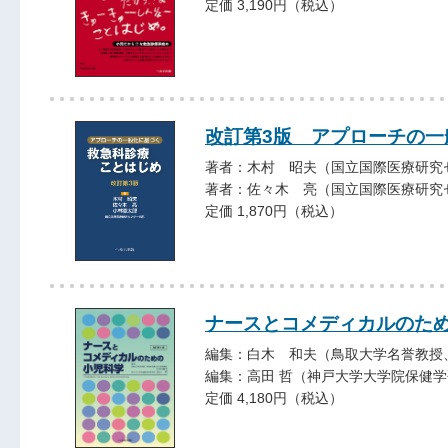
定価 3,190円（税込）
改訂第3版 アプローチの
著者：木村 昭夫（国立国際医療研究
著者：佐々木 亮（国立国際医療研究
定価 1,870円（税込）
ナースとコメディカルのた
編集：白木 和夫（鳥取大学名誉教授
編集：高田 哲（神戸大学大学院保健
定価 4,180円（税込）