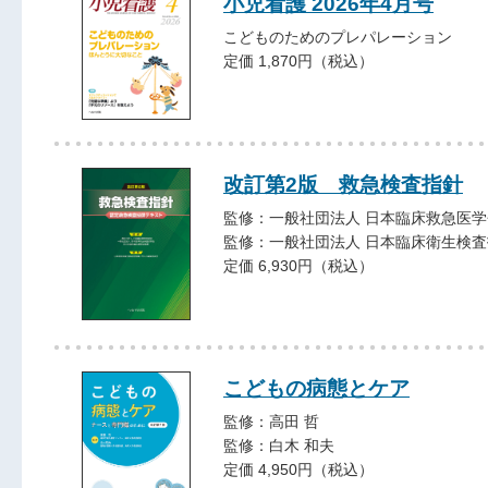
小児看護 2026年4月号
こどものためのプレパレーション
定価 1,870円（税込）
改訂第2版 救急検査指針
監修：一般社団法人 日本臨床救急医学
監修：一般社団法人 日本臨床衛生検
定価 6,930円（税込）
こどもの病態とケア
監修：高田 哲
監修：白木 和夫
定価 4,950円（税込）