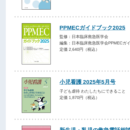
PPMECガイドブック2025
監修：日本臨床救急医学会
編集：日本臨床救急医学会PPMECガ
定価 2,640円（税込）
小児看護 2025年5月号
子ども虐待 わたしたちにできること
定価 1,870円（税込）