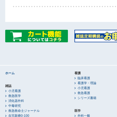
ホーム
看護
臨床看護
看護学・理論
雑誌
小児看護
小児看護
救急看護
救急医学
シリーズ書籍
消化器外科
中毒研究
救急救命士ジャーナル
医学
在宅新療0-100
外科一般