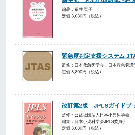
新生児・乳児の救急電話相
編著：福井 聖子
定価 3,080円（税込）
緊急度判定支援システム JTA
監修：日本救急医学会，日本救急看護
定価 3,800円（税込）
改訂第2版 JPLSガイドブ
監修：公益社団法人日本小児科学会
編集：日本小児科学会JPLS委員会
定価 3,080円（税込）