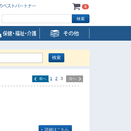
0
1
2
3
前へ
次へ
詳細はこちら