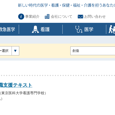
事業紹介
会社について
お問い合わせ
ー選択
職支援テキスト
（東京医科大学看護専門学校）
込）