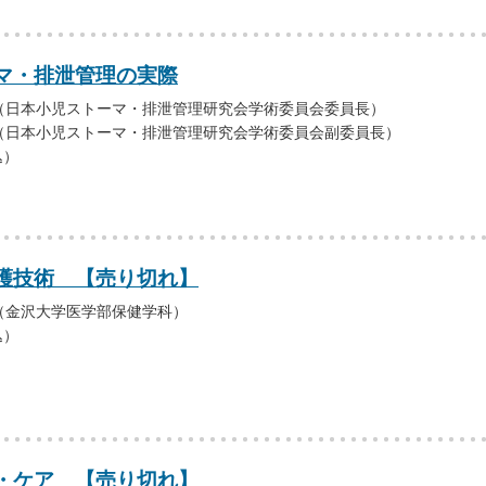
マ・排泄管理の実際
（日本小児ストーマ・排泄管理研究会学術委員会委員長）
（日本小児ストーマ・排泄管理研究会学術委員会副委員長）
込）
護技術 【売り切れ】
（金沢大学医学部保健学科）
込）
・ケア 【売り切れ】