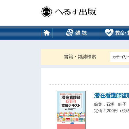
書籍・雑誌検索
カテゴリ
潜在看護師復
編集：石塚 睦子
定価 2,200円（税