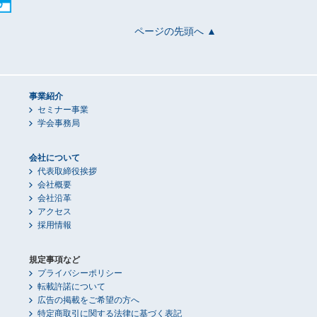
ページの先頭へ ▲
事業紹介
セミナー事業
学会事務局
会社について
代表取締役挨拶
会社概要
会社沿革
アクセス
採用情報
規定事項など
プライバシーポリシー
転載許諾について
広告の掲載をご希望の方へ
特定商取引に関する法律に基づく表記