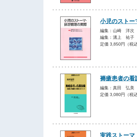
小児のストー
編集：山崎 洋次
編集：溝上 祐子
定価 3,850円（税
褥瘡患者の看
編集：真田 弘美
定価 3,080円（税
実践ストーマ