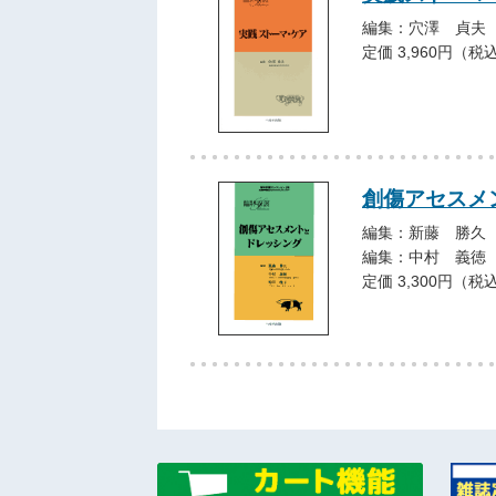
編集：穴澤 貞夫
定価 3,960円（税
創傷アセスメ
編集：新藤 勝久
編集：中村 義徳
定価 3,300円（税