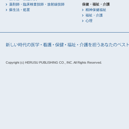
薬剤師・臨床検査技師・放射線技師
保健・福祉・介護
蘇生法・処置
精神保健福祉
福祉・介護
心理
Copyright (c) HERUSU PUBLISHING CO., INC.
All Rights Reserved.