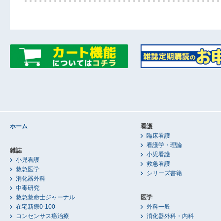
ホーム
看護
臨床看護
看護学・理論
雑誌
小児看護
小児看護
救急看護
救急医学
シリーズ書籍
消化器外科
中毒研究
救急救命士ジャーナル
医学
在宅新療0-100
外科一般
コンセンサス癌治療
消化器外科・内科