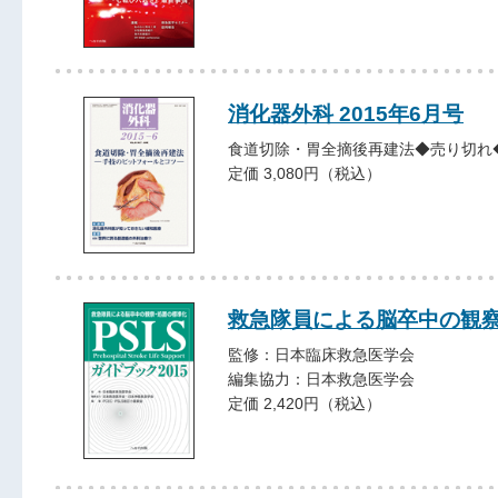
消化器外科 2015年6月号
食道切除・胃全摘後再建法◆売り切れ
定価 3,080円（税込）
救急隊員による脳卒中の観察・
監修：日本臨床救急医学会
編集協力：日本救急医学会
定価 2,420円（税込）