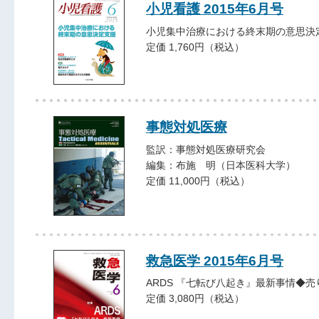
小児看護 2015年6月号
小児集中治療における終末期の意思決
定価 1,760円（税込）
事態対処医療
監訳：事態対処医療研究会
編集：布施 明（日本医科大学）
定価 11,000円（税込）
救急医学 2015年6月号
ARDS 『七転び八起き』最新事情◆売
定価 3,080円（税込）