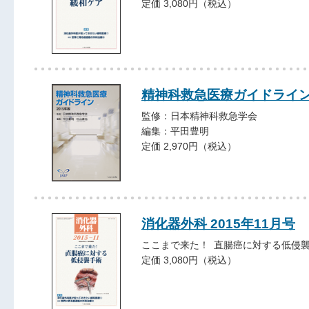
定価 3,080円（税込）
精神科救急医療ガイドライン 
監修：日本精神科救急学会
編集：平田豊明
定価 2,970円（税込）
消化器外科 2015年11月号
ここまで来た！ 直腸癌に対する低侵
定価 3,080円（税込）