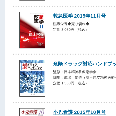
救急医学 2015年11月号
臨床栄養◆売り切れ◆
定価 3,080円（税込）
危険ドラッグ対応ハンドブ
監修：日本精神科救急学会
編集：成瀬 暢也（埼玉県立精神医療
定価 1,980円（税込）
小児看護 2015年10月号