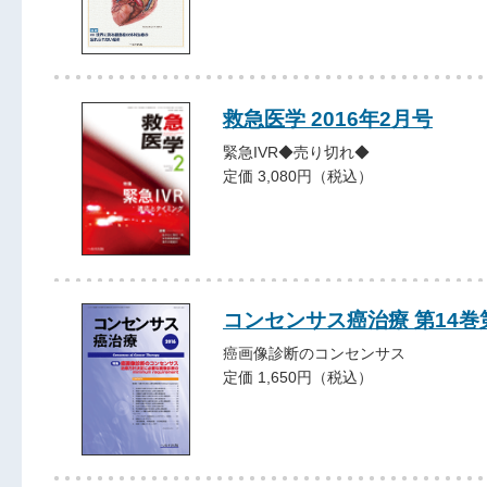
救急医学 2016年2月号
緊急IVR◆売り切れ◆
定価 3,080円（税込）
コンセンサス癌治療 第14巻
癌画像診断のコンセンサス
定価 1,650円（税込）