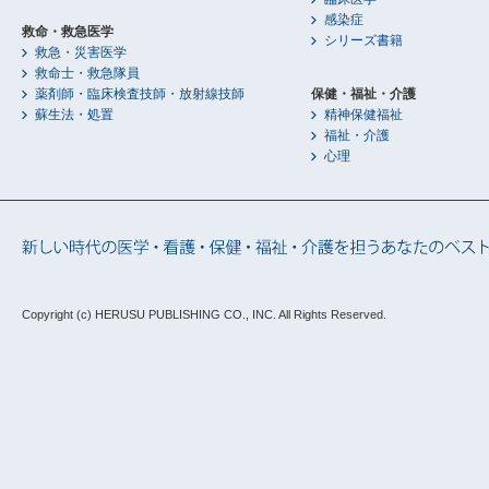
感染症
救命・救急医学
シリーズ書籍
救急・災害医学
救命士・救急隊員
薬剤師・臨床検査技師・放射線技師
保健・福祉・介護
蘇生法・処置
精神保健福祉
福祉・介護
心理
Copyright (c) HERUSU PUBLISHING CO., INC.
All Rights Reserved.