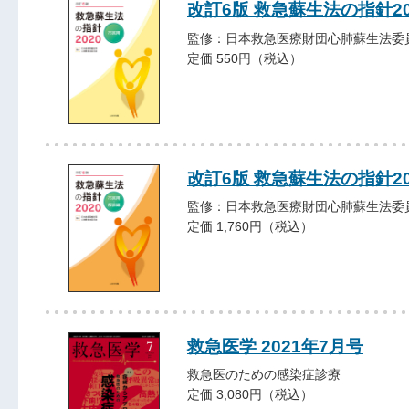
改訂6版 救急蘇生法の指針2
監修：日本救急医療財団心肺蘇生法委
定価 550円（税込）
改訂6版 救急蘇生法の指針2
監修：日本救急医療財団心肺蘇生法委
定価 1,760円（税込）
救急医学 2021年7月号
救急医のための感染症診療
定価 3,080円（税込）