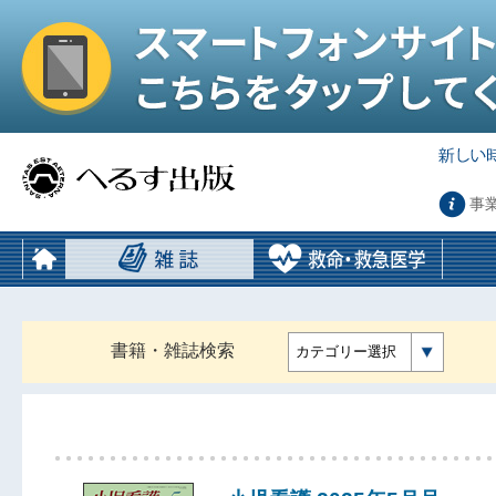
事
書籍・雑誌検索
カテゴリー選択