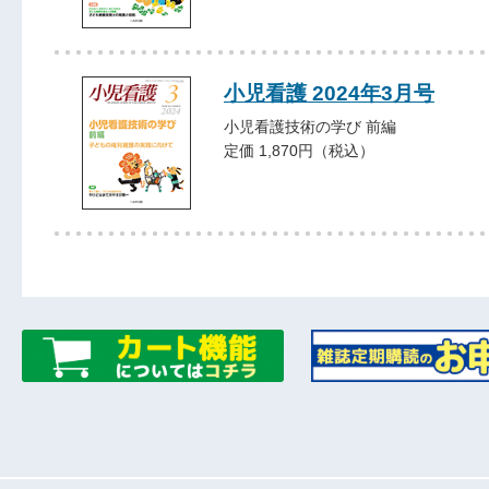
小児看護 2024年3月号
小児看護技術の学び 前編
定価 1,870円（税込）