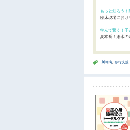
もっと知ろう！障
臨床現場におけ
学んで驚く！子ど
夏本番！溺水の
川崎病
,
移行支援