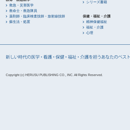
シリーズ書籍
救急・災害医学
救命士・救急隊員
薬剤師・臨床検査技師・放射線技師
保健・福祉・介護
蘇生法・処置
精神保健福祉
福祉・介護
心理
Copyright (c) HERUSU PUBLISHING CO., INC.
All Rights Reserved.