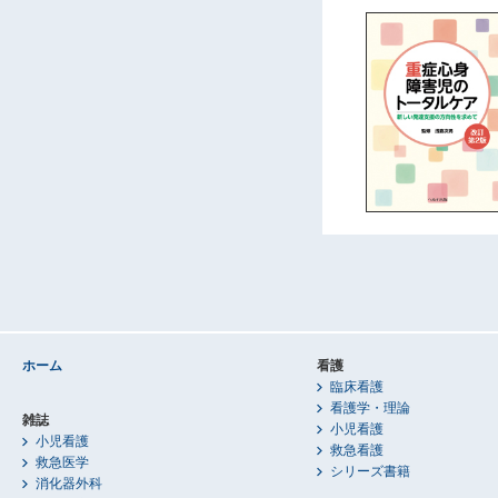
ホーム
看護
臨床看護
看護学・理論
雑誌
小児看護
小児看護
救急看護
救急医学
シリーズ書籍
消化器外科