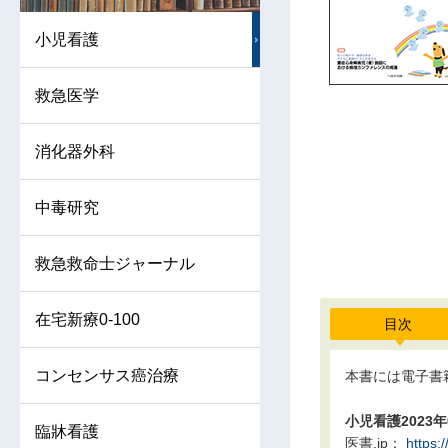
小児看護
救急医学
消化器外科
中毒研究
救急救命士ジャーナル
在宅新療0-100
目次
コンセンサス癌治療
本書には電子書
小児看護202
臨牀看護
医書.jp：
https: